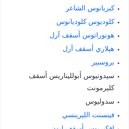
كبريانوس الشاعر
كلوديوس كلوديانوس
هونوراتوس أسقف آرل
هيلاري أسقف آرل
بروسبير
سيدونيوس أبولليناريس أسقف
كليرمونت
سدوليوس
فينسنت الليرينسي
إفكيريوس أسقف ليون