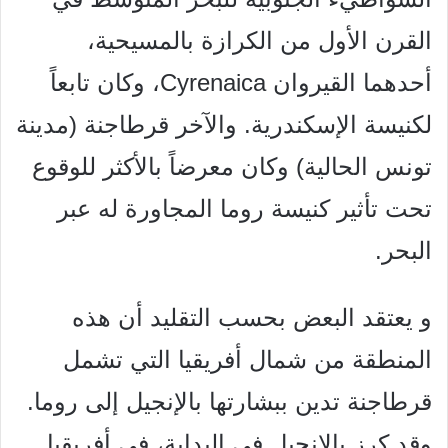
القرن الأول من الكرازة بالمسيحية،
أحدهما القيروان Cyrenaica، وكان تابعاً
لكنيسة الإسكندرية. والآخر قرطاجنة (مدينة
تونس الحالية) وكان معرضاً بالأكثر للوقوع
تحت تأثير كنيسة روما المجاورة له عبر
البحر.
و يعتقد البعض بحسب التقليد أن هذه
المنطقة من شمال أفريقيا التي تشمل
قرطاجنة تدين ببشارتها بالإنجيل إلى روما.
وقد كرز بالإنجيل في البداية، في أفريقيا