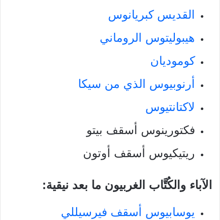
القديس كبريانوس
هيبوليتوس الروماني
كوموديان
أرنوبيوس الذي من سيكا
لاكتانتيوس
فكتورينوس أسقف بيتو
ريتيكيوس أسقف أوتون
الآباء والكُتَّاب الغربيون ما بعد نيقية:
يوسابيوس أسقف فيرسيللي