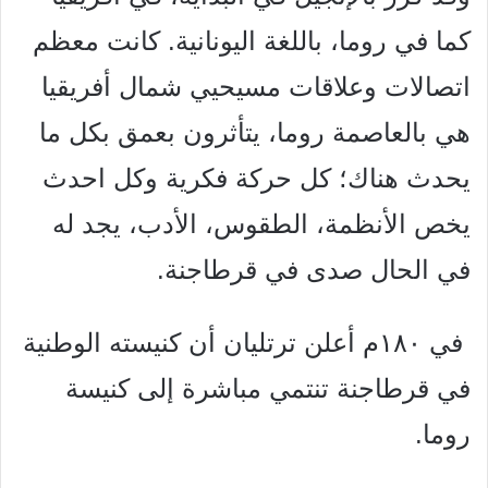
كما في روما، باللغة اليونانية. كانت معظم
اتصالات وعلاقات مسيحيي شمال أفريقيا
هي بالعاصمة روما، يتأثرون بعمق بكل ما
يحدث هناك؛ كل حركة فكرية وكل احدث
يخص الأنظمة، الطقوس، الأدب، يجد له
في الحال صدى في قرطاجنة.
في ۱۸۰م أعلن ترتليان أن كنيسته الوطنية
في قرطاجنة تنتمي مباشرة إلى كنيسة
روما.