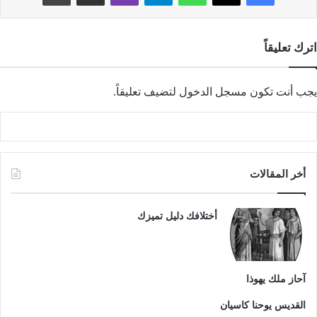
اترك تعليقاً
يجب أنت تكون
مسجل الدخول
لتضيف تعليقاً.
أخر المقالات
أختلافك دليل تميزك
آحاز ملك يهوذا
القديس يوحنا كاسيان