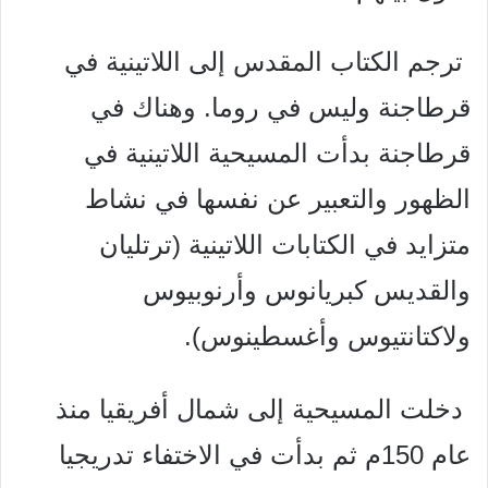
ترجم الكتاب المقدس إلى اللاتينية في
قرطاجنة وليس في روما. وهناك في
قرطاجنة بدأت المسيحية اللاتينية في
الظهور والتعبير عن نفسها في نشاط
متزايد في الكتابات اللاتينية (ترتليان
والقديس كبريانوس وأرنوبيوس
ولاكتانتيوس وأغسطينوس).
دخلت المسيحية إلى شمال أفريقيا منذ
عام 150م ثم بدأت في الاختفاء تدريجيا