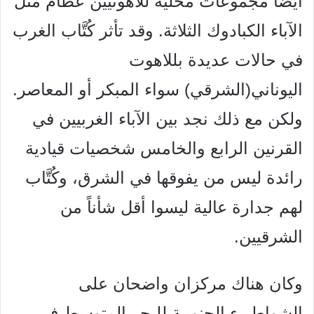
أيضاً مجموعات محلية للاهوتيين عظام مثل
الآباء الكبادوك الثلاثة. وقد تأثر كُتَّاب الغرب
في حالات عديدة بللاهوت
اليوناني(الشرقي) سواء المبكر أو المعاصر.
ولكن مع ذلك نجد بين الآباء الغربيين في
القرنين الرابع والخامس شخصيات قيادية
رائدة ليس من يفوقها في الشرق، وكُتَّاب
لهم جدارة عالية ليسوا أقل شأناً من
الشرقيين.
وكان هناك مركزان واضحان على
الشواطيء الجنوبية للبحر المتوسط في