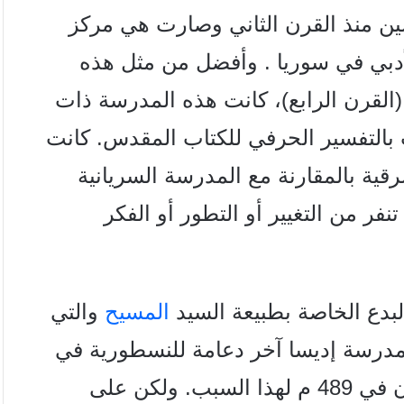
رسين منذ القرن الثاني وصارت هي مركز
الأدبي في سوريا . وأفضل من مثل هذه
القرن الرابع)، كانت هذه المدرسة ذات
التفسير الحرفي للكتاب المقدس. كانت
قية بالمقارنة مع المدرسة السريانية
نفر من التغيير أو التطور أو الفكر
بدع الخاصة بطبيعة السيد
المسيح
والتي
مدرسة إديسا آخر دعامة للنسطورية في
الإمبراطورية، وقد اغلقها الإمبراطور زينون في 489 م لهذا السبب. ولكن على