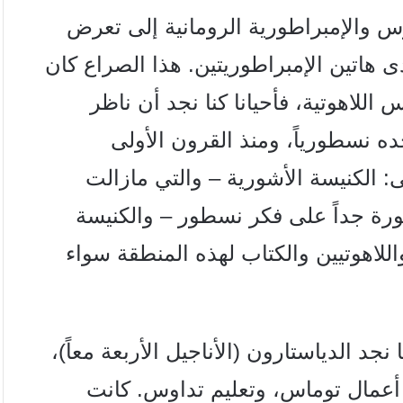
س والإمبراطورية الرومانية إلى تعرض
 هاتين الإمبراطوريتين. هذا الصراع كان
اللاهوتية، فأحيانا كنا نجد أن ناظر
ده نسطورياً، ومنذ القرون الأولى
 الكنيسة الأشورية – والتي مازالت
ورة جداً على فكر نسطور – والكنيسة
اللاهوتيين والكتاب لهذه المنطقة سواء
جد الدياستارون (الأناجيل الأربعة معاً)،
أعمال توماس، وتعليم تداوس. كانت