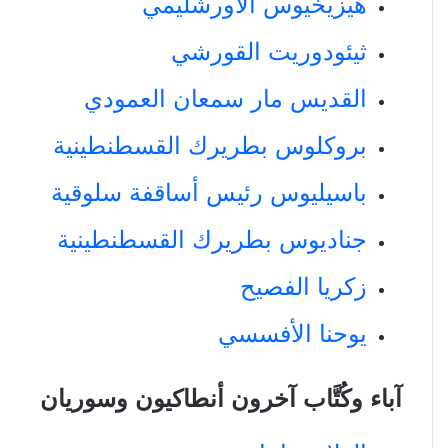
هيزيخيوس الأورشليمي
ثيئودوريت القورشي
القديس مار سمعان العمودي
بروكلوس بطريرك القسطنطينية
باسيليوس رئيس أساقفة سلوقية
جناديوس بطريرك القسطنطينية
زكريا الفصيح
يوحنا الأفسسي
آباء وكُتَّاب آخرون أنطاكيون وسوريان