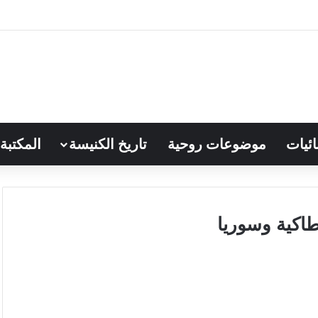
ائيات
موضوعات روحية
تاريخ الكنيسة
المكتبة
نطاكية وسوريا