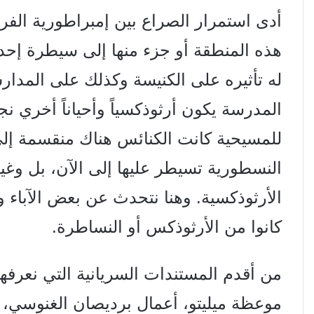
أدى استمرار الصراع بين إمبراطورية الفر
هذه المنطقة أو جزء منها إلى سيطرة إحدى
له تأثيره على الكنيسة وكذلك على المدارس 
المدرسة يكون أرثوذكسياً وأحياناً أخري نج
للمسيحية كانت الكنائس هناك منقسمة إلى:
النسطورية تسيطر عليها إلى الآن، بل وغي
الأرثوذكسية. وهنا نتحدث عن بعض الآباء و
كانوا من الأرثوذكس أو النساطرة.
من أقدم المستندات السريانية التي نعرفها ن
موعظة ميليتو، أعمال بردیصان الغنوسي، 