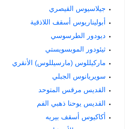
جيلاسيوس القيصري
أبوليناريوس أسقف اللاذقية
ديودور الطرسوسي
ثيئودور الموبسويستي
ماركيللوس (مارسيللوس) الأنقري
سويريانوس الجبلي
القديس مرقس المتوحد
القديس يوحنا ذهبي الفم
أكاكيوس أسقف بيريه