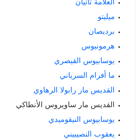
العلامة تاتيان
ميليتو
برديصان
هرمونيوس
يوسابيوس القيصري
ما أفرام السرياني
القديس مار رابولا الرهاوي
القديس مار ساويروس الأنطاكي
يوسابيوس النيقوميدي
يعقوب النصيبيني