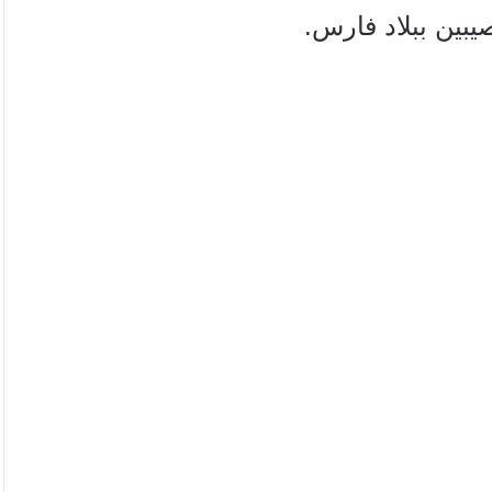
بين ببلاد فارس.